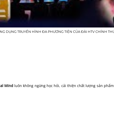
NG DỤNG TRUYỀN HÌNH ĐA PHƯƠNG TIỆN CỦA ĐÀI HTV CHÍNH TH
al Mind
luôn không ngừng học hỏi, cải thiện chất lượng sản phẩ