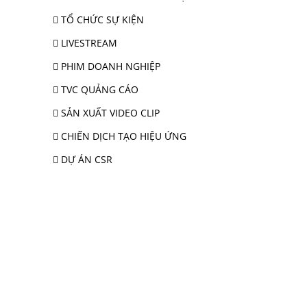
TỔ CHỨC SỰ KIỆN
LIVESTREAM
PHIM DOANH NGHIỆP
TVC QUẢNG CÁO
SẢN XUẤT VIDEO CLIP
CHIẾN DỊCH TẠO HIỆU ỨNG
DỰ ÁN CSR