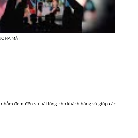
ỨC RA MẮT
m nhằm đem đến sự hài lòng cho khách hàng và giúp các