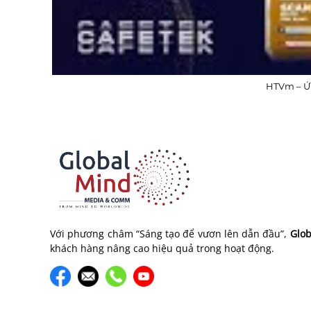
HTVm – Ứ
Với phương châm “Sáng tạo để vươn lên dẫn đầu”,
Glob
khách hàng nâng cao hiệu quả trong hoạt động.