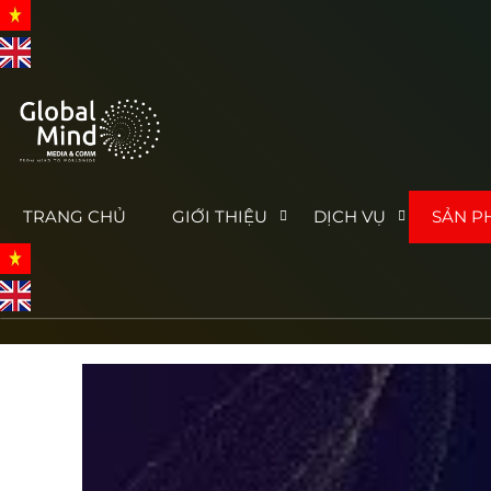
TRANG CHỦ
GIỚI THIỆU
DỊCH VỤ
SẢN P