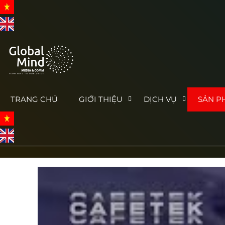
TRANG CHỦ
GIỚI THIỆU
DỊCH VỤ
SẢN P