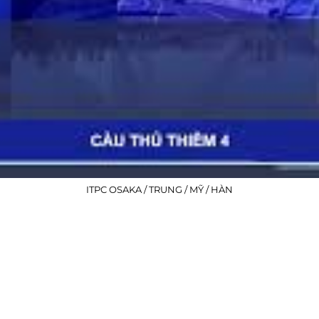
ITPC OSAKA / TRUNG / MỸ / HÀN