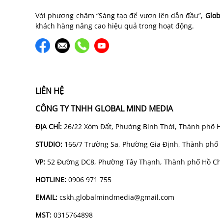
Với phương châm “Sáng tạo để vươn lên dẫn đầu”,
Glob
khách hàng nâng cao hiệu quả trong hoạt động.
LIÊN HỆ
CÔNG TY TNHH GLOBAL MIND MEDIA
ĐỊA CHỈ:
26/22 Xóm Đất, Phường Bình Thới, Thành phố 
STUDIO:
166/7 Trường Sa, Phường Gia Định, Thành phố
VP:
52 Đường DC8, Phường Tây Thạnh, Thành phố Hồ Ch
HOTLINE:
0906 971 755
EMAIL:
cskh.globalmindmedia@gmail.com
MST:
0315764898